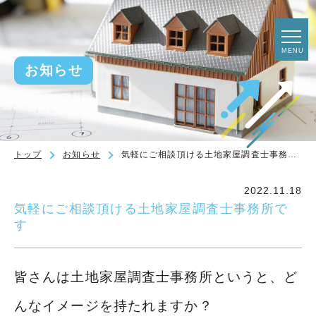
togg
MENU
navi
お知らせ
トップ
お知らせ
気軽にご相談頂ける土地家屋調査士事務所です
2022.11.18
気軽にご相談頂ける土地家屋調査士事務所で
す
皆さんは土地家屋調査士事務所というと、ど
んなイメージを持たれますか？