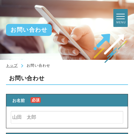
toggl
MENU
navig
お問い合わせ
トップ
お問い合わせ
お問い合わせ
必須
お名前